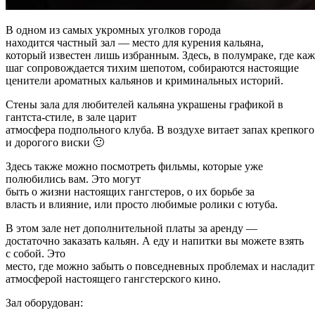
В одном из самых укромных уголков города
находится частный зал — место для курения кальяна,
который известен лишь избранным. Здесь, в полумраке, где ка
шаг сопровождается тихим шепотом, собираются настоящие
ценители ароматных кальянов и криминальных историй.
Стены зала для любителей кальяна украшены графикой в
гантста-стиле, в зале царит
атмосфера подпольного клуба. В воздухе витает запах крепкого
и дорогого виски 🙂
Здесь также можно посмотреть фильмы, которые уже
полюбились вам. Это могут
быть о жизни настоящих гангстеров, о их борьбе за
власть и влияние, или просто любимые ролики с ютуба.
В этом зале нет дополнительной платы за аренду —
достаточно заказать кальян. А еду и напитки вы можете взять
с собой. Это
место, где можно забыть о повседневных проблемах и насладит
атмосферой настоящего гангстерского кино.
Зал оборудован: