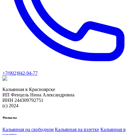
+7(902)942-94-77
Кальянная в Красноярске
ИП Фенцель Нина Александровна
ИНН 244309792751
(с) 2024
Филиалы
Кальянная на свободном
Кальянная на взлетке
Кальянная в
центре